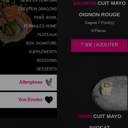
NEMS ET TEMPURA
SAUMON
CUIT MAYO
CRÉATION DRAGONS
OIGNON ROUGE
POKE BOWL
Gagner 7 Point(s)
FORMULES HOME
8 Pièces.
PLATEAUX
BOX SIGNATURE
7.50€ | AJOUTER
SUPPLÉMENTS
BOISSONS
DESSERTS
Allergènes
Vos Envies
THON
CUIT MAYO
AVOCAT