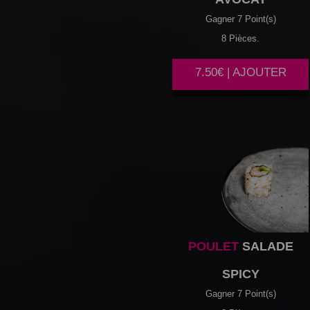
Gagner 7 Point(s)
8 Pièces.
7.50€ | AJOUTER
POULET
SALADE
SPICY
Gagner 7 Point(s)