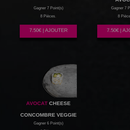
Gagner 7 Point(s)
Gagner 7 P
8 Pièces.
8 Pièc
7.50€ | AJOUTER
7.50€ | A
AVOCAT
CHEESE
CONCOMBRE VEGGIE
Gagner 6 Point(s)