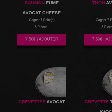
SAUMON
FUME
THON
AV
AVOCAT CHEESE
Gagner 7 Point(s)
Gagner 7 P
8 Pièces.
8 Pièc
7.50€ | AJOUTER
7.50€ | A
CREVETTES
AVOCAT
CREVETTE
AVOC