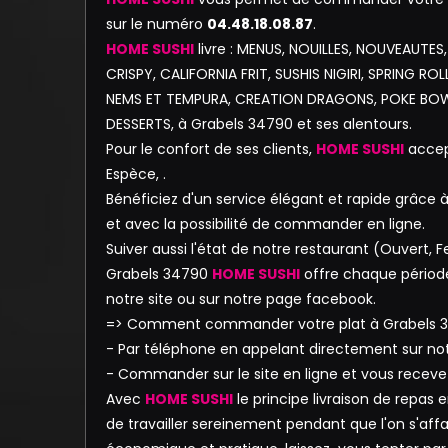
sur le numéro
04.48.18.08.87
.
HOME SUSHI
livre : MENUS, NOUILLES, NOUVEAUTES,
CRISPY, CALIFORNIA FRIT, SUSHIS NIGIRI, SPRING R
NEMS ET TEMPURA, CREATION DRAGONS, POKE BOWL
DESSERTS, à Grabels 34790 et ses alentours.
Pour le confort de ses clients,
HOME SUSHI
accept
Espèce, .
Bénéficiez d'un service élégant et rapide grâce à 
et avec la possibilité de commander en ligne.
Suiver aussi l'état de notre restaurant (Ouvert
Grabels 34790
HOME SUSHI
offre chaque période
notre site ou sur notre page facebook.
=> Comment commander votre plat à Grabels 
- Par téléphone en appelant directement sur n
- Commander sur le site en ligne et vous receve
Avec
HOME SUSHI
le principe livraison de repas
de travailler sereinement pendant que l'on s'affa