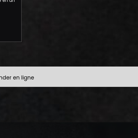
e en un
er en ligne