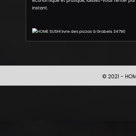
économique et pratique, laissez-vous tenter par l
instant.
© 2021 -
HOM