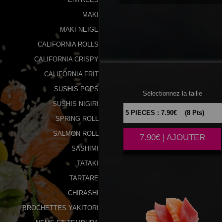
MAKI
MAKI NEIGE
CALIFORNIA ROLLS
SAUMON
CALIFORNIA CRISPY
CALIFORNIA FRIT
SUSHIS POPS
Sélectionnez la taille
SUSHIS NIGIRI
SPRING ROLL
SALMON ROLL
7.90€ | AJOUTER
SASHIMI
TATAKI
TARTARE
CHIRASHI
BROCHETTES YAKITORI