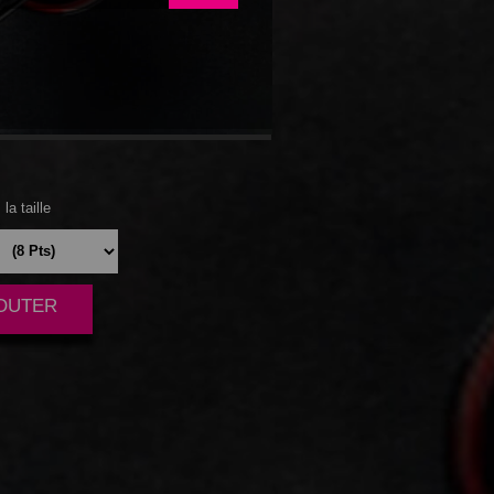
ADE
la taille
JOUTER