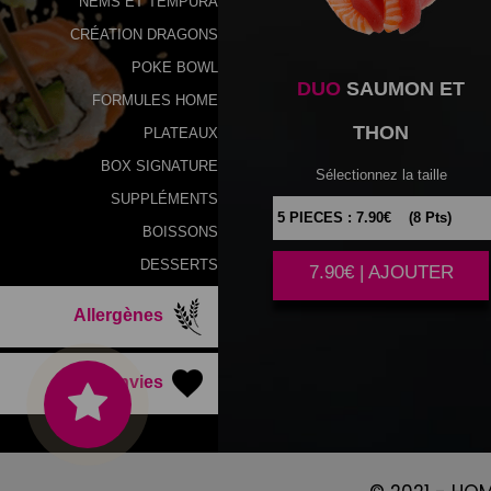
NEMS ET TEMPURA
CRÉATION DRAGONS
POKE BOWL
DUO
SAUMON ET
FORMULES HOME
THON
PLATEAUX
BOX SIGNATURE
Sélectionnez la taille
SUPPLÉMENTS
BOISSONS
DESSERTS
7.90€ | AJOUTER
Allergènes
Vos Envies