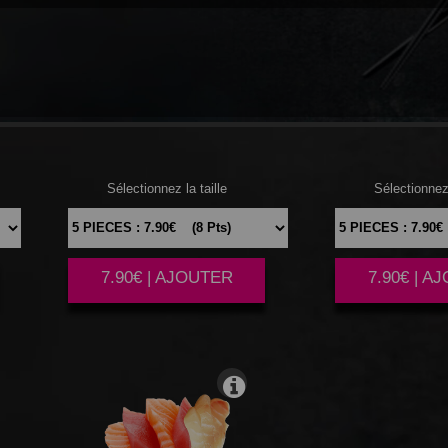
THON
DAUR
Sélectionnez la taille
Sélectionnez 
7.90€ | AJOUTER
7.90€ | A