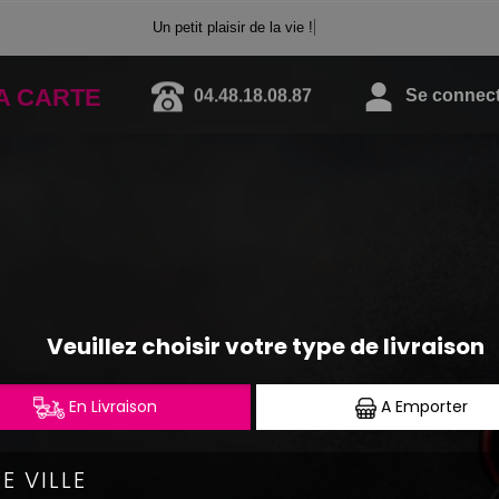
Un petit plaisir de la vie !
A CARTE
04.48.18.08.87
Se connecte
CALIFORNIA ROLLS