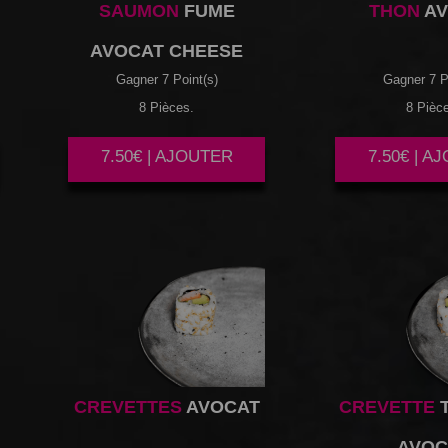
SAUMON
FUME
THON
AV
AVOCAT CHEESE
Gagner 7 Point(s)
Gagner 7 P
8 Pièces.
8 Pièc
7.50€ | AJOUTER
7.50€ | A
CREVETTES
AVOCAT
CREVETTE
AVOC