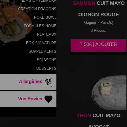
NEMS ET TEMPURA
SAUMON
CUIT MAYO
CRÉATION DRAGONS
OIGNON ROUGE
POKE BOWL
Gagner 7 Point(s)
FORMULES HOME
8 Pièces.
PLATEAUX
BOX SIGNATURE
7.50€ | AJOUTER
SUPPLÉMENTS
BOISSONS
DESSERTS
Allergènes
Vos Envies
THON
CUIT MAYO
AVOCAT