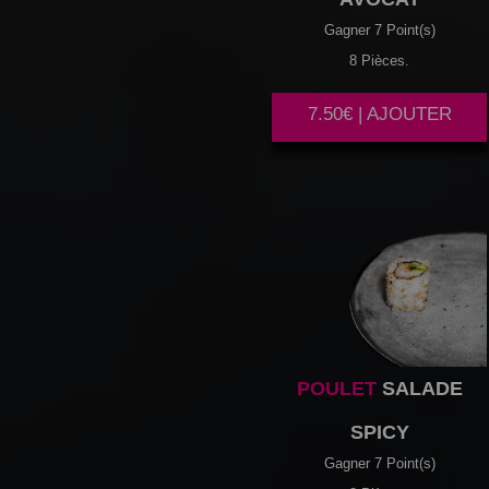
Gagner 7 Point(s)
8 Pièces.
7.50€ | AJOUTER
POULET
SALADE
SPICY
Gagner 7 Point(s)