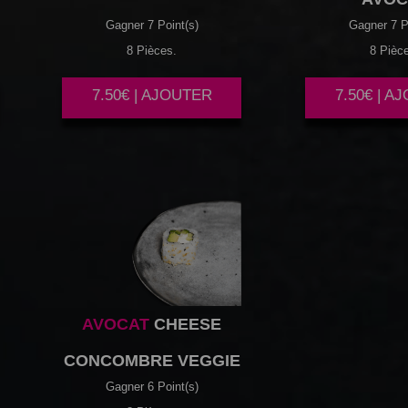
Gagner 7 Point(s)
Gagner 7 P
8 Pièces.
8 Pièc
7.50€ | AJOUTER
7.50€ | A
AVOCAT
CHEESE
CONCOMBRE VEGGIE
Gagner 6 Point(s)