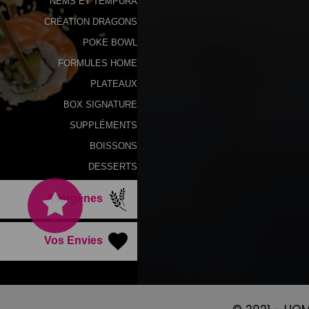
NEMS ET TEMPURA
CRÉATION DRAGONS
POKE BOWL
FORMULES HOME
PLATEAUX
BOX SIGNATURE
SUPPLÉMENTS
BOISSONS
DESSERTS
Allergènes
Vos Envies