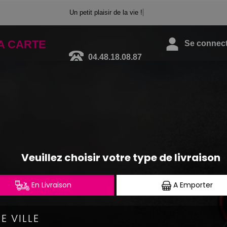
Un petit plaisir de la vie !
A CARTE
04.48.18.08.87
Se connecte
PLATEAUX