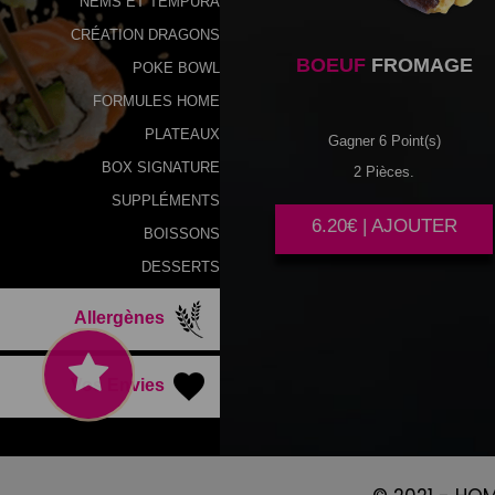
NEMS ET TEMPURA
CRÉATION DRAGONS
BOEUF
FROMAGE
POKE BOWL
FORMULES HOME
PLATEAUX
Gagner 6 Point(s)
BOX SIGNATURE
2 Pièces.
SUPPLÉMENTS
6.20€ | AJOUTER
BOISSONS
DESSERTS
Allergènes
Vos Envies