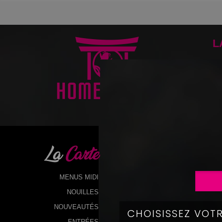
L
BR
La
Carte
MENUS MIDI
NOUILLES
NOUVEAUTÉS
ENTRÉES