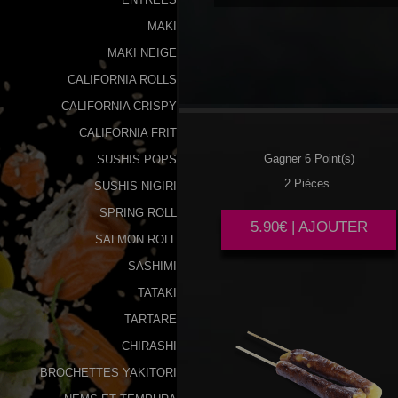
MAKI
MAKI NEIGE
CALIFORNIA ROLLS
POULET
CALIFORNIA CRISPY
CALIFORNIA FRIT
Gagner 6 Point(s)
SUSHIS POPS
2 Pièces.
SUSHIS NIGIRI
SPRING ROLL
5.90€ | AJOUTER
SALMON ROLL
SASHIMI
TATAKI
TARTARE
CHIRASHI
BROCHETTES YAKITORI