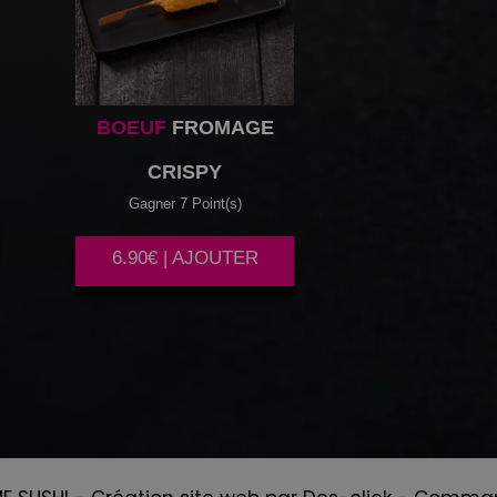
BOEUF
FROMAGE
CRISPY
Gagner 7 Point(s)
6.90€ | AJOUTER